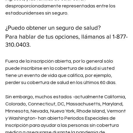
desproporcionadamente representadas entre los 
estadounidenses sin seguro.
¿Puedo obtener un seguro de salud?
Para hablar de tus opciones, llámanos al 1-877-
310.0403.
Fuera de la inscripción abierta, por lo general sólo 
puede inscribirse en la cobertura de salud si usted 
tiene un evento de vida que califica, por ejemplo, 
perder su cobertura de salud en los últimos 60 días.
Sin embargo, muchos estados -actualmente California, 
Colorado, Connecticut, DC, Massachusetts, Maryland, 
Minnesota, Nevada, Nueva York, Rhode Island, Vermont 
y Washington- han abierto Períodos Especiales de 
Inscripción para ayudar a las personas sin cobertura 
médica a asegurarse durante la pandemia de 