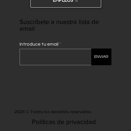
EMPLEOS →
Suscríbete a nuestra lista de
email
Introduce tu email
ENVIAR
2024 © Todos los derechos reservados
Políticas de privacidad