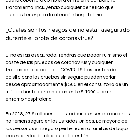
que la cobertura completa entre en vigor para tu 
tratamiento, incluyendo cualquier beneficio que 
puedas tener para la atención hospitalaria.
¿Cuáles son los riesgos de no estar asegurado 
durante el brote de coronavirus?
Si no estás asegurado, tendrás que pagar tú mismo el 
coste de las pruebas de coronavirus y cualquier 
tratamiento asociado a COVID-19. Los costos de 
bolsillo para las pruebas sin seguro pueden variar 
desde aproximadamente $ 500 en el consultorio de un 
médico hasta aproximadamente $ 1000 + en un 
entorno hospitalario.
En 2018, 27,9 millones de estadounidenses no ancianos 
no tenían seguro en los Estados Unidos. La mayoría de 
las personas sin seguro pertenecen a familias de bajos 
ingresos, y las familias de color están 