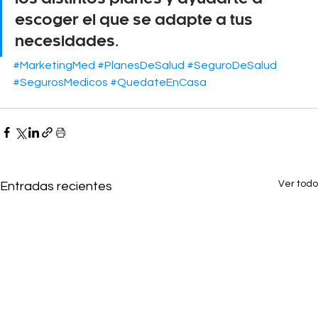
escoger el que se adapte a tus 
necesidades.
#MarketingMed
#PlanesDeSalud
#SeguroDeSalud
#SegurosMedicos
#QuedateEnCasa
Ver todo
Entradas recientes