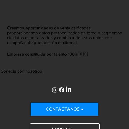
Creamos oportunidades de venta calificadas
proporcionando datos personalizados en torno a segmentos
de datos especializados y combinando estos datos con
campañas de prospección multicanal.
Empresa constituida por talento 100% 🇨🇴
Conecta con nosotros
CONTÁCTANOS →