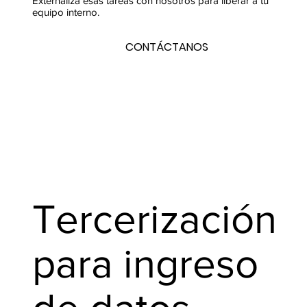
Externaliza esas tareas con nosotros para liberar a tu
equipo interno.
CONTÁCTANOS
Tercerización
para ingreso