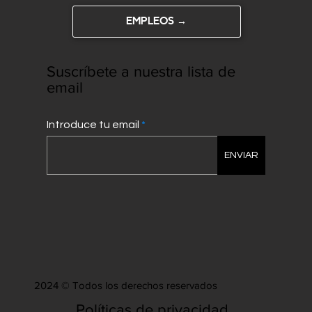
EMPLEOS →
Suscríbete a nuestra lista de
email
Introduce tu email
ENVIAR
2024 © Todos los derechos reservados
Políticas de privacidad