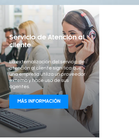
Servicio de Atención al
cliente
La externalización del servicio de
atención al cliente significa que
una empresa utiliza un proveedor
externo y hace uso de sus
agentes.
MÁS INFORMACIÓN