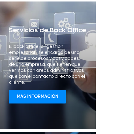
Servicios de Back Office
El back office, o “gestión
empresarial”, se encarga de una
serie de procesos y actividades,
de una empresa, que tienen que
ver más con áreas administrativas
que con el contacto directo con el
cliente.
MÁS INFORMACIÓN