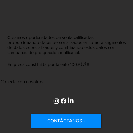
Creamos oportunidades de venta calificadas
proporcionando datos personalizados en torno a segmentos
de datos especializados y combinando estos datos con
campañas de prospección multicanal.
Empresa constituida por talento 100% 🇨🇴
Conecta con nosotros
CONTÁCTANOS →